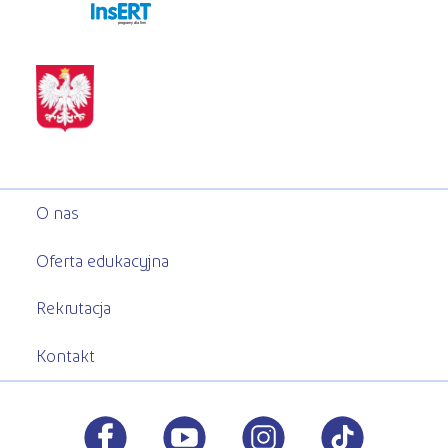
programy dla firm
O nas
Oferta edukacyjna
Rekrutacja
Kontakt