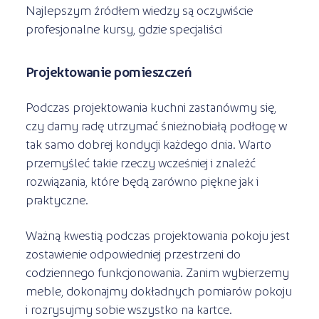
Najlepszym źródłem wiedzy są oczywiście
profesjonalne kursy, gdzie specjaliści
Projektowanie pomieszczeń
Podczas projektowania kuchni zastanówmy się,
czy damy radę utrzymać śnieżnobiałą podłogę w
tak samo dobrej kondycji każdego dnia. Warto
przemyśleć takie rzeczy wcześniej i znaleźć
rozwiązania, które będą zarówno piękne jak i
praktyczne.
Ważną kwestią podczas projektowania pokoju jest
zostawienie odpowiedniej przestrzeni do
codziennego funkcjonowania. Zanim wybierzemy
meble, dokonajmy dokładnych pomiarów pokoju
i rozrysujmy sobie wszystko na kartce.