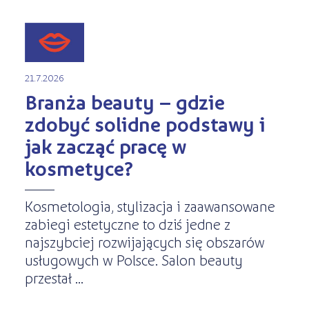
21.7.2026
Branża beauty – gdzie
zdobyć solidne podstawy i
jak zacząć pracę w
kosmetyce?
Kosmetologia, stylizacja i zaawansowane
zabiegi estetyczne to dziś jedne z
najszybciej rozwijających się obszarów
usługowych w Polsce. Salon beauty
przestał ...