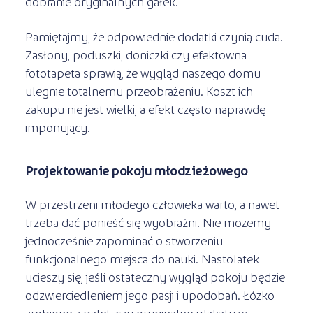
dobranie oryginalnych gałek.
Pamiętajmy, że odpowiednie dodatki czynią cuda.
Zasłony, poduszki, doniczki czy efektowna
fototapeta sprawią, że wygląd naszego domu
ulegnie totalnemu przeobrażeniu. Koszt ich
zakupu nie jest wielki, a efekt często naprawdę
imponujący.
Projektowanie pokoju młodzieżowego
W przestrzeni młodego człowieka warto, a nawet
trzeba dać ponieść się wyobraźni. Nie możemy
jednocześnie zapominać o stworzeniu
funkcjonalnego miejsca do nauki. Nastolatek
ucieszy się, jeśli ostateczny wygląd pokoju będzie
odzwierciedleniem jego pasji i upodobań. Łóżko
zrobione z palet, czy oryginalne plakaty w