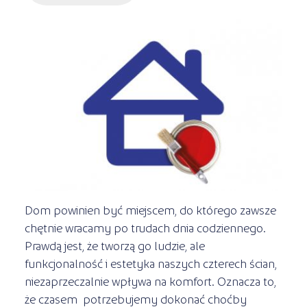
Kształcenie jednoroczne
s
STREFA SŁUCHACZA
Kariera
Kursy ONLINE
Kursy stacjonarne
Dom powinien być miejscem, do którego zawsze
chętnie wracamy po trudach dnia codziennego.
Prawdą jest, że tworzą go ludzie, ale
funkcjonalność i estetyka naszych czterech ścian,
niezaprzeczalnie wpływa na komfort. Oznacza to,
że czasem potrzebujemy dokonać choćby