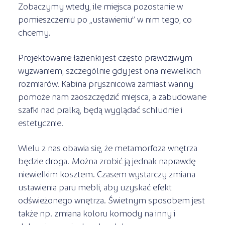
Zobaczymy wtedy, ile miejsca pozostanie w
pomieszczeniu po „ustawieniu” w nim tego, co
chcemy.
Projektowanie łazienki jest często prawdziwym
wyzwaniem, szczególnie gdy jest ona niewielkich
rozmiarów. Kabina prysznicowa zamiast wanny
pomoże nam zaoszczędzić miejsca, a zabudowane
szafki nad pralką, będą wyglądać schludnie i
estetycznie.
Wielu z nas obawia się, że metamorfoza wnętrza
będzie droga. Można zrobić ją jednak naprawdę
niewielkim kosztem. Czasem wystarczy zmiana
ustawienia paru mebli, aby uzyskać efekt
odświeżonego wnętrza. Świetnym sposobem jest
także np. zmiana koloru komody na inny i