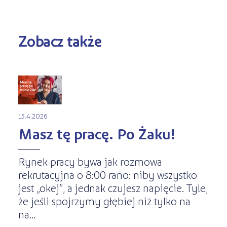
Zobacz także
15.4.2026
Masz tę pracę. Po Żaku!
Rynek pracy bywa jak rozmowa
rekrutacyjna o 8:00 rano: niby wszystko
jest „okej”, a jednak czujesz napięcie. Tyle,
że jeśli spojrzymy głębiej niż tylko na
na...