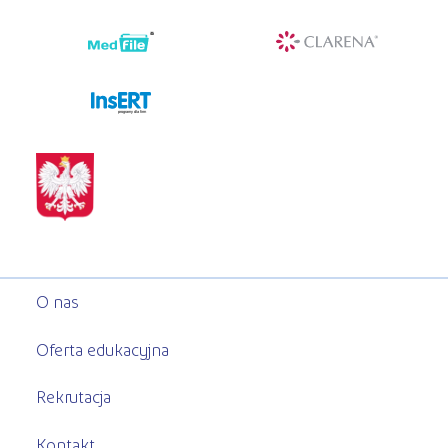
programy dla firm
O nas
Oferta edukacyjna
Rekrutacja
Kontakt