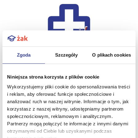
Zgoda
Szczegóły
O plikach cookies
Zapisz się
Niniejsza strona korzysta z plików cookie
Zamów rozmowę z doradcą
Wykorzystujemy pliki cookie do spersonalizowania treści
i reklam, aby oferować funkcje społecznościowe i
analizować ruch w naszej witrynie. Informacje o tym, jak
korzystasz z naszej witryny, udostępniamy partnerom
społecznościowym, reklamowym i analitycznym.
Partnerzy mogą połączyć te informacje z innymi danymi
Dowiedz się więcej
V
otrzymanymi od Ciebie lub uzyskanymi podczas