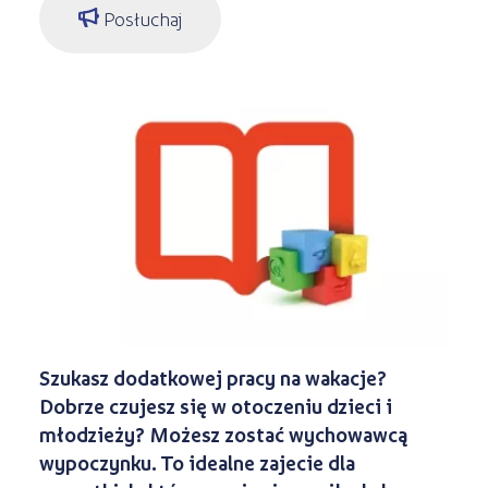
Kształcenie jednoroczne
Posłuchaj
s
STREFA SŁUCHACZA
Kariera
Kursy ONLINE
Kursy stacjonarne
Szukasz dodatkowej pracy na wakacje?
Dobrze czujesz się w otoczeniu dzieci i
młodzieży? Możesz zostać wychowawcą
wypoczynku. To idealne zajecie dla