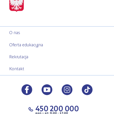
O nas
Oferta edukacyjna
Rekrutacja
Kontakt
450 200 000
pon – pt: 9.00 - 17.00