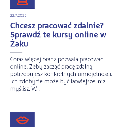
22.7.2026
Chcesz pracować zdalnie?
Sprawdź te kursy online w
Żaku
Coraz więcej branż pozwala pracować
online. Żeby zacząć pracę zdalną,
potrzebujesz konkretnych umiejętności.
Ich zdobycie może być łatwiejsze, niż
myślisz. W...