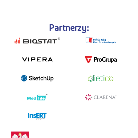
Partnerzy:
programy dla firm