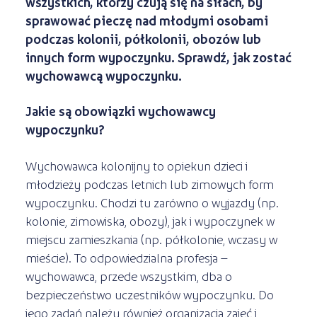
wszystkich, którzy czują się na siłach, by
sprawować pieczę nad młodymi osobami
podczas kolonii, półkolonii, obozów lub
innych form wypoczynku. Sprawdź, jak zostać
wychowawcą wypoczynku.
Jakie są obowiązki wychowawcy
wypoczynku?
Wychowawca kolonijny to opiekun dzieci i
młodzieży podczas letnich lub zimowych form
wypoczynku. Chodzi tu zarówno o wyjazdy (np.
kolonie, zimowiska, obozy), jak i wypoczynek w
miejscu zamieszkania (np. półkolonie, wczasy w
mieście). To odpowiedzialna profesja –
wychowawca, przede wszystkim, dba o
bezpieczeństwo uczestników wypoczynku. Do
jego zadań należy również organizacja zajęć i