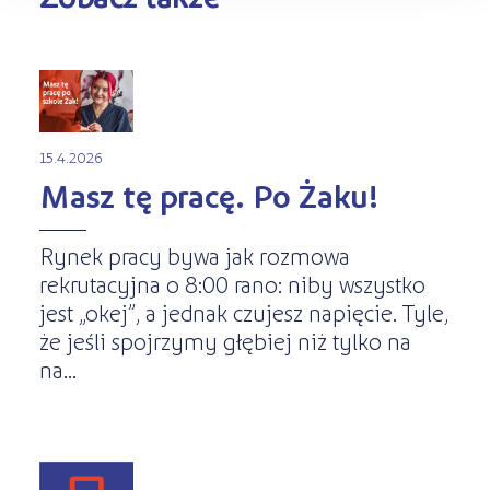
15.4.2026
Masz tę pracę. Po Żaku!
Rynek pracy bywa jak rozmowa
rekrutacyjna o 8:00 rano: niby wszystko
jest „okej”, a jednak czujesz napięcie. Tyle,
że jeśli spojrzymy głębiej niż tylko na
na...