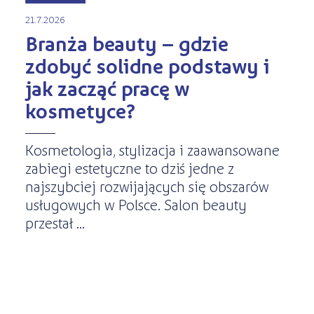
21.7.2026
Branża beauty – gdzie
zdobyć solidne podstawy i
jak zacząć pracę w
kosmetyce?
Kosmetologia, stylizacja i zaawansowane
zabiegi estetyczne to dziś jedne z
najszybciej rozwijających się obszarów
usługowych w Polsce. Salon beauty
przestał ...