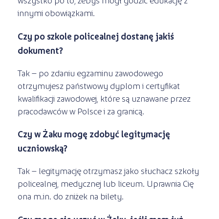
innymi obowiązkami.
Czy po szkole policealnej dostanę jakiś
dokument?
Tak – po zdaniu egzaminu zawodowego
otrzymujesz państwowy dyplom i certyfikat
kwalifikacji zawodowej, które są uznawane przez
pracodawców w Polsce i za granicą.
Czy w Żaku mogę zdobyć legitymację
uczniowską?
Tak – legitymację otrzymasz jako słuchacz szkoły
policealnej, medycznej lub liceum. Uprawnia Cię
ona m.in. do zniżek na bilety.