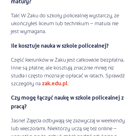
matury?
Tak! W Żaku do szkoły policealnej wystarczy, że
ukończyłeś liceum lub technikum – matura nie
jest wymagana.
Ile kosztuje nauka w szkole policealnej?
Część kierunków w Żaku jest całkowicie bezpłatna.
Inne są płatne, ale kosztują znacznie mniej niż
studia i często można je opłacać w ratach. Sprawdź
szczegóły na
zak.edu.pl
.
Czy mogę łączyć naukę w szkole policealnej z
pracą?
Jasne! Zajęcia odbywają się zazwyczaj w weekendy
lub wieczorami. Niektórzy uczą się też online –
wszystko po to, żebyś mógł godzić edukację z