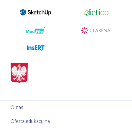
programy dla firm
O nas
Oferta edukacyjna