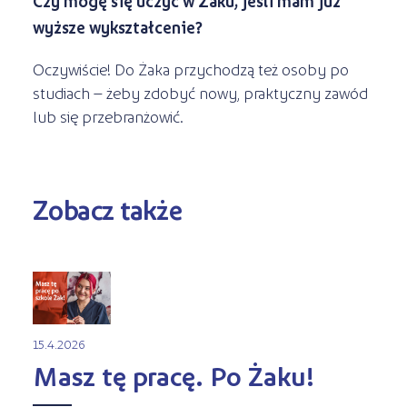
Czy mogę się uczyć w Żaku, jeśli mam już
wyższe wykształcenie?
Oczywiście! Do Żaka przychodzą też osoby po
studiach – żeby zdobyć nowy, praktyczny zawód
lub się przebranżowić.
Zobacz także
15.4.2026
Masz tę pracę. Po Żaku!