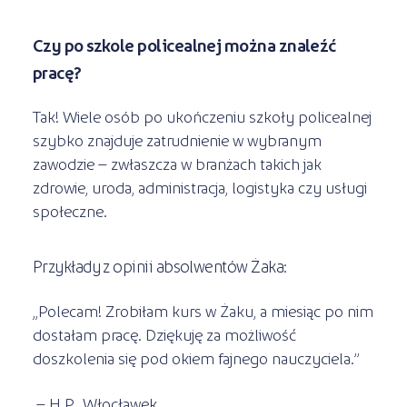
Czy po szkole policealnej można znaleźć
pracę?
Tak! Wiele osób po ukończeniu szkoły policealnej
szybko znajduje zatrudnienie w wybranym
zawodzie – zwłaszcza w branżach takich jak
zdrowie, uroda, administracja, logistyka czy usługi
społeczne.
Przykłady z opinii absolwentów Żaka:
„Polecam! Zrobiłam kurs w Żaku, a miesiąc po nim
dostałam pracę. Dziękuję za możliwość
doszkolenia się pod okiem fajnego nauczyciela.”
– H.P., Włocławek