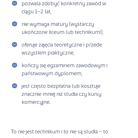
pozwala zdobyć konkretny zawód w
ciągu 1–2 lat,
nie wymaga matury (wystarczy
ukończone liceum lub technikum!),
oferuje zajęcia teoretyczne i przede
wszystkim praktyczne,
kończy się egzaminem zawodowym i
państwowym dyplomem,
jest często bezpłatna lub kosztuje
znacznie mniej niż studia czy kursy
komercyjne.
To nie jest technikum i to nie są studia – to