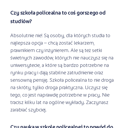
Czy szkoła policealna to coś gorszego od
studiów?
Absolutnie nie! Są osoby, dla których studia to
najlepsza opcja – chcą zostać lekarzem,
prawnikiem czy inżynierem. Ale są też setki
świetnych zawodów, których nie nauczysz się na
uniwersytecie, a które są bardzo potrzebne na
rynku pracy i dają stabilne zatrudnienie oraz
sensowną pensję. Szkoła policealna to nie droga
na skróty, tylko droga praktyczna. Uczysz się
tego, co jest naprawdę potrzebne w pracy. Nie
tracisz kilku lat na ogólne wykłady. Zaczynasz
zarabiać szybciej.
Czy nauka w szkole policealnej to powód do