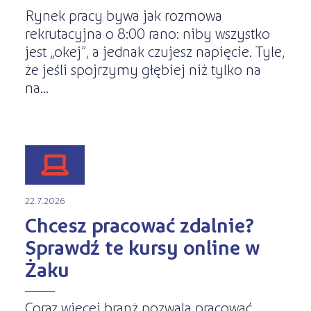
Rynek pracy bywa jak rozmowa
rekrutacyjna o 8:00 rano: niby wszystko
jest „okej”, a jednak czujesz napięcie. Tyle,
że jeśli spojrzymy głębiej niż tylko na
na...
22.7.2026
Chcesz pracować zdalnie?
Sprawdź te kursy online w
Żaku
Coraz więcej branż pozwala pracować