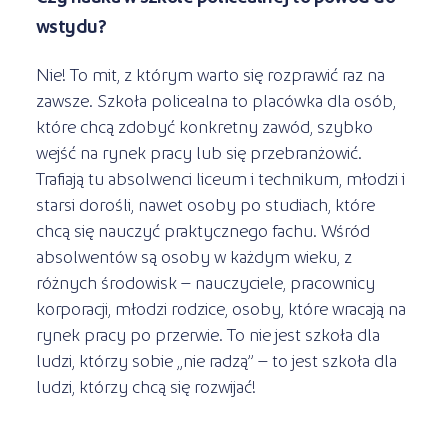
wstydu?
Nie! To mit, z którym warto się rozprawić raz na
zawsze. Szkoła policealna to placówka dla osób,
które chcą zdobyć konkretny zawód, szybko
wejść na rynek pracy lub się przebranżowić.
Trafiają tu absolwenci liceum i technikum, młodzi i
starsi dorośli, nawet osoby po studiach, które
chcą się nauczyć praktycznego fachu. Wśród
absolwentów są osoby w każdym wieku, z
różnych środowisk – nauczyciele, pracownicy
korporacji, młodzi rodzice, osoby, które wracają na
rynek pracy po przerwie. To nie jest szkoła dla
ludzi, którzy sobie „nie radzą” – to jest szkoła dla
ludzi, którzy chcą się rozwijać!