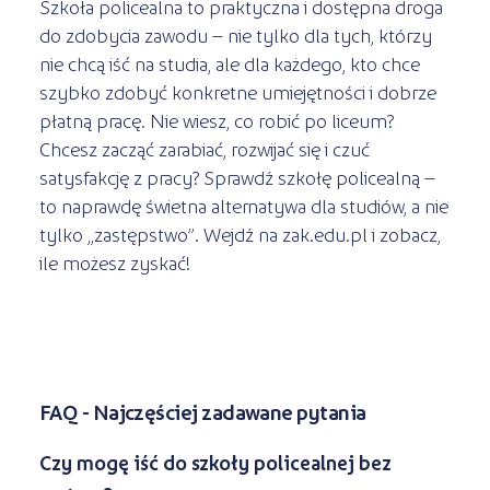
Szkoła policealna to praktyczna i dostępna droga
do zdobycia zawodu – nie tylko dla tych, którzy
nie chcą iść na studia, ale dla każdego, kto chce
szybko zdobyć konkretne umiejętności i dobrze
płatną pracę. Nie wiesz, co robić po liceum?
Chcesz zacząć zarabiać, rozwijać się i czuć
satysfakcję z pracy? Sprawdź szkołę policealną –
to naprawdę świetna alternatywa dla studiów, a nie
tylko „zastępstwo”. Wejdź na zak.edu.pl i zobacz,
ile możesz zyskać!
FAQ - Najczęściej zadawane pytania
Czy mogę iść do szkoły policealnej bez