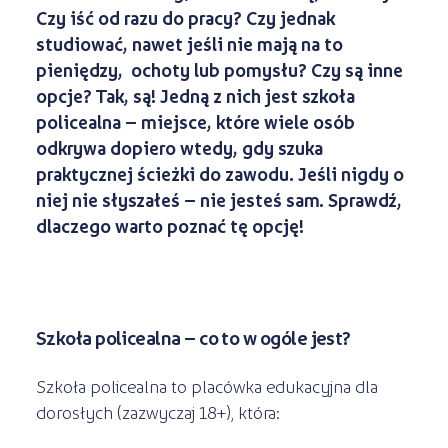
Czy iść od razu do pracy? Czy jednak
studiować, nawet jeśli nie mają na to
pieniędzy, ochoty lub pomysłu? Czy są inne
opcje? Tak, są! Jedną z nich jest szkoła
policealna – miejsce, które wiele osób
odkrywa dopiero wtedy, gdy szuka
praktycznej ścieżki do zawodu. Jeśli nigdy o
niej nie słyszałeś – nie jesteś sam. Sprawdź,
dlaczego warto poznać tę opcję!
Szkoła policealna – co to w ogóle jest?
Szkoła policealna to placówka edukacyjna dla
dorosłych (zazwyczaj 18+), która: