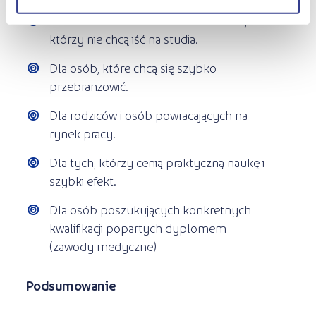
Dla absolwentów liceum i technikum,
którzy nie chcą iść na studia.
Dla osób, które chcą się szybko
przebranżowić.
Dla rodziców i osób powracających na
rynek pracy.
Dla tych, którzy cenią praktyczną naukę i
szybki efekt.
Dla osób poszukujących konkretnych
kwalifikacji popartych dyplomem
(zawody medyczne)
Podsumowanie