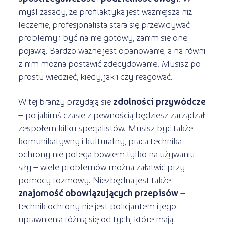
myśl zasady, że profilaktyka jest ważniejsza niż
leczenie, profesjonalista stara się przewidywać
problemy i być na nie gotowy, zanim się one
pojawią. Bardzo ważne jest opanowanie, a na równi
z nim można postawić zdecydowanie. Musisz po
prostu wiedzieć, kiedy, jak i czy reagować.
W tej branży przydają się
zdolności przywódcze
– po jakimś czasie z pewnością będziesz zarządzał
zespołem kilku specjalistów. Musisz być także
komunikatywny i kulturalny, praca technika
ochrony nie polega bowiem tylko na używaniu
siły – wiele problemów można załatwić przy
pomocy rozmowy. Niezbędna jest także
znajomość obowiązujących przepisów
–
technik ochrony nie jest policjantem i jego
uprawnienia różnią się od tych, które mają