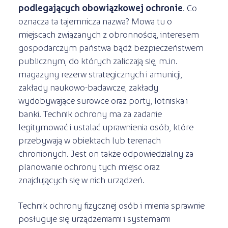
podlegających obowiązkowej ochronie
. Co
oznacza ta tajemnicza nazwa? Mowa tu o
miejscach związanych z obronnością, interesem
gospodarczym państwa bądź bezpieczeństwem
publicznym, do których zaliczają się, m.in.
magazyny rezerw strategicznych i amunicji,
zakłady naukowo-badawcze, zakłady
wydobywające surowce oraz porty, lotniska i
banki. Technik ochrony ma za zadanie
legitymować i ustalać uprawnienia osób, które
przebywają w obiektach lub terenach
chronionych. Jest on także odpowiedzialny za
planowanie ochrony tych miejsc oraz
znajdujących się w nich urządzeń.
Technik ochrony fizycznej osób i mienia sprawnie
posługuje się urządzeniami i systemami