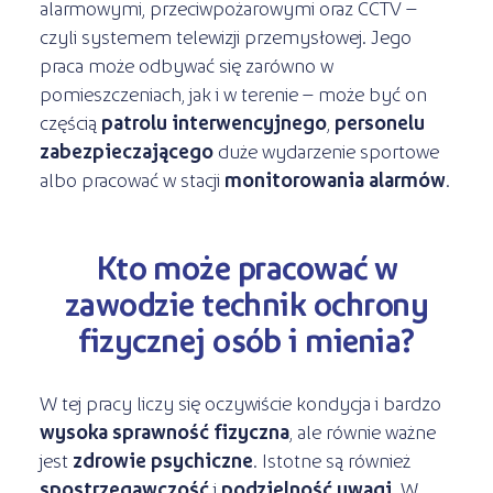
alarmowymi, przeciwpożarowymi oraz CCTV –
czyli systemem telewizji przemysłowej. Jego
praca może odbywać się zarówno w
pomieszczeniach, jak i w terenie – może być on
częścią
patrolu interwencyjnego
,
personelu
zabezpieczającego
duże wydarzenie sportowe
albo pracować w stacji
monitorowania alarmów
.
Kto może pracować w
zawodzie technik ochrony
fizycznej osób i mienia?
W tej pracy liczy się oczywiście kondycja i bardzo
wysoka sprawność fizyczna
, ale równie ważne
jest
zdrowie psychiczne
. Istotne są również
spostrzegawczość
i
podzielność uwagi
. W