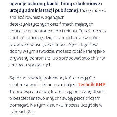
agencje ochrony
,
banki
,
firmy szkoleniowe
i
urzędy administracji publicznej
. Pracę możesz
znaleźć również w agencjach
detektywistycznych oraz firmach mających
koncesję na ochronę osób i mienia. Ty też możesz
zdobyć koncesję, dzięki czemu będziesz mógł
prowadzić własną działalność. A jeśli będziesz
dobry w tym zawodzie, możesz robić karierę jako
prywatny ochroniarz lub spróbować swoich sił w
służbach specjalnych.
Są różne zawody pokrewne, które mogą Cię
zainteresować – jednym z nich jest
Technik BHP
.
To profesja dla osób, które czują potrzebę dbania
o bezpieczeństwo innych i swoją pracą chcą im
pomagać. Na tym kierunku możesz uczyć się w
szkołach Żak.