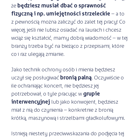
że
będziesz musiał dbać o sprawność
fizyczną i np. umiejętności strzeleckie
– a to
z pewnością można zaliczyć do zalet tej pracy! Co
więcej, jeśli nie lubisz osiadać na laurach i chcesz
wciąż się kształcić, mamy dobrą wiadomość – w tej
branży trzeba być na bieżąco z przepisami, które
co i raz ulegają zmianie.
Jako technik ochrony osób i mienia będziesz
uczył się posługiwać
bronią palną
. Oczywiście o
ile ochraniając koncert, nie będziesz jej
potrzebował, o tyle pracując w
grupie
interwencyjnej
lub jako konwojent, będziesz
miał z nią do czynienia – konkretnie z bronią
krótką, maszynową i strzelbami gładkolufowymi.
Istnieją niestety przeciwwskazania do podjęcia tej