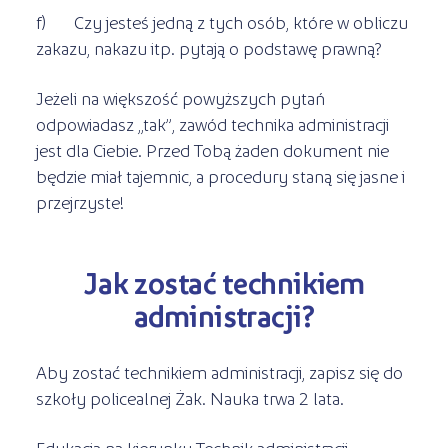
f) Czy jesteś jedną z tych osób, które w obliczu
zakazu, nakazu itp. pytają o podstawę prawną?
Jeżeli na większość powyższych pytań
odpowiadasz „tak”, zawód technika administracji
jest dla Ciebie. Przed Tobą żaden dokument nie
będzie miał tajemnic, a procedury staną się jasne i
przejrzyste!
Jak zostać technikiem
administracji?
Aby zostać technikiem administracji, zapisz się do
szkoły policealnej Żak. Nauka trwa 2 lata.
Edukacja na kierunku Technik administracji