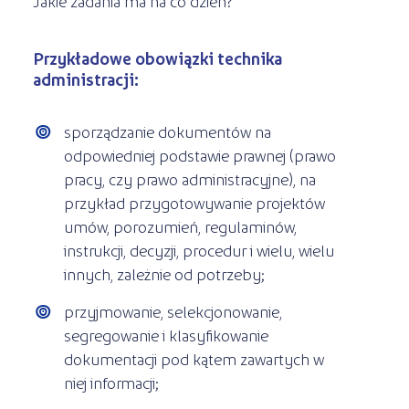
Jakie zadania ma na co dzień?
Przykładowe obowiązki technika
administracji:
sporządzanie dokumentów na
odpowiedniej podstawie prawnej (prawo
pracy, czy prawo administracyjne), na
przykład przygotowywanie projektów
umów, porozumień, regulaminów,
instrukcji, decyzji, procedur i wielu, wielu
innych, zależnie od potrzeby;
przyjmowanie, selekcjonowanie,
segregowanie i klasyfikowanie
dokumentacji pod kątem zawartych w
niej informacji;