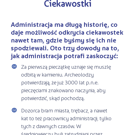
Ciekawostki
Administracja ma długą historię, co
daje możliwość odkrycia ciekawostek
nawet tam, gdzie byśmy się ich nie
spodziewali. Oto trzy dowody na to,
jak administracja potrafi zaskoczyć:
Za pierwszą pieczątkę uznaje się muszlę
odbitą w kamieniu. Archeolodzy
potwierdzają, że już 3000 lat p.n.e.
pieczęciami znakowano naczynia, aby
potwierdzić, skąd pochodzą.
Dozorca bram miasta, trębacz, a nawet
kat to też pracownicy administracji, tylko
tych z dawnych czasów. W
średniowieczu byli zatrudniani przez