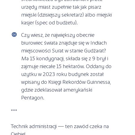
urzędy miast zupełnie tak jak pisarz
miejski (dzisiejszy sekretarz) albo miejski
kasjer (spec od budżetu).
Czy wiesz, że największy obecnie
biurowiec świata znajduje się w Indiach
miejscowości Surat w stanie Gudźarat?
Ma 15 kondygnacji, składa się z 9 brył i
zajmuje niecałe 15 hektarów. Oddany do
użytku w 2023 roku budynek został
wpisany do Księgi Rekordów Guinnessa,
gdzie zdeklasował amerykański
Pentagon.
***
Technik administracji — ten zawód czeka na
Ciebie!