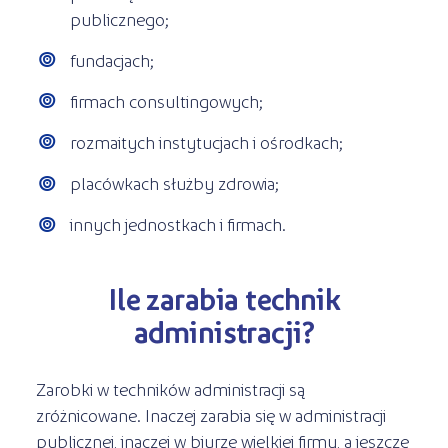
publicznego;
fundacjach;
firmach consultingowych;
rozmaitych instytucjach i ośrodkach;
placówkach służby zdrowia;
innych jednostkach i firmach.
Ile zarabia technik
administracji?
Zarobki w techników administracji są
zróżnicowane. Inaczej zarabia się w administracji
publicznej, inaczej w biurze wielkiej firmy, a jeszcze