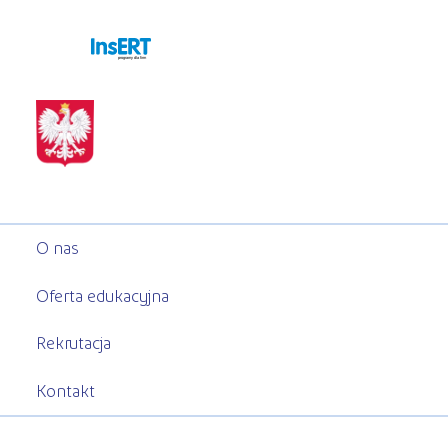
programy dla firm
O nas
Oferta edukacyjna
Rekrutacja
Kontakt