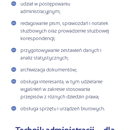
udział w postępowaniu
administracyjnym;
redagowanie pism, sprawozdań i notatek
służbowych oraz prowadzenie służbowej
korespondencji;
przygotowywanie zestawień danych i
analiz statystycznych;
archiwizacja dokumentów;
obsługa interesanta, w tym udzielanie
wyjaśnień w zakresie stosowania
przepisów z różnych dziedzin prawa;
obsługa sprzętu i urządzeń biurowych.
Technik administracji – dla