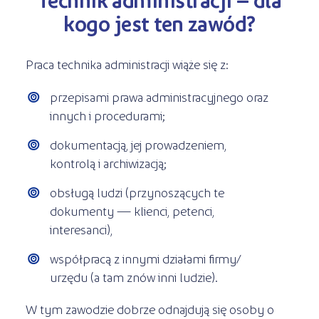
kogo jest ten zawód?
Praca technika administracji wiąże się z:
przepisami prawa administracyjnego oraz
innych i procedurami;
dokumentacją, jej prowadzeniem,
kontrolą i archiwizacją;
obsługą ludzi (przynoszących te
dokumenty — klienci, petenci,
interesanci),
współpracą z innymi działami firmy/
urzędu (a tam znów inni ludzie).
W tym zawodzie dobrze odnajdują się osoby o