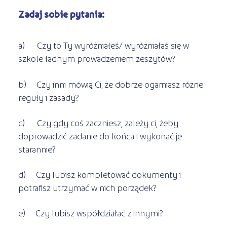
Zadaj sobie pytania:
a) Czy to Ty wyróżniałeś/ wyróżniałaś się w
szkole ładnym prowadzeniem zeszytów?
b) Czy inni mówią Ci, że dobrze ogarniasz różne
reguły i zasady?
c) Czy gdy coś zaczniesz, zależy ci, żeby
doprowadzić zadanie do końca i wykonać je
starannie?
d) Czy lubisz kompletować dokumenty i
potrafisz utrzymać w nich porządek?
e) Czy lubisz współdziałać z innymi?