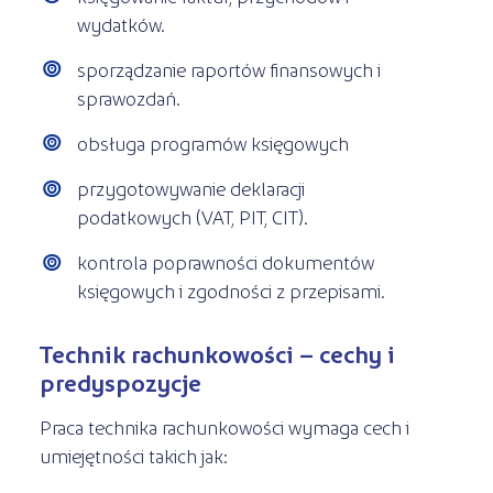
wydatków.
sporządzanie raportów finansowych i
sprawozdań.
obsługa programów księgowych
przygotowywanie deklaracji
podatkowych (VAT, PIT, CIT).
kontrola poprawności dokumentów
księgowych i zgodności z przepisami.
Technik rachunkowości – cechy i
predyspozycje
Praca technika rachunkowości wymaga cech i
umiejętności takich jak: