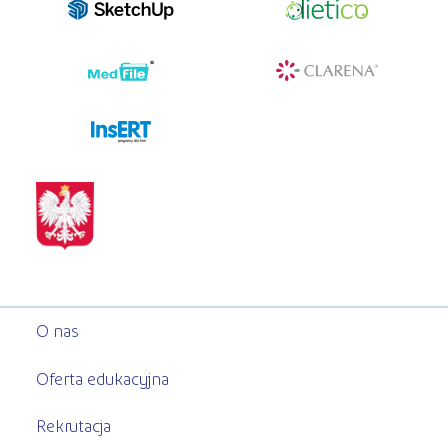
programy dla firm
O nas
Oferta edukacyjna
Rekrutacja