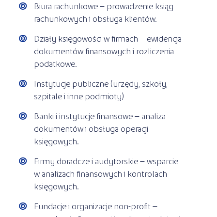
Biura rachunkowe – prowadzenie ksiąg
rachunkowych i obsługa klientów.
Działy księgowości w firmach – ewidencja
dokumentów finansowych i rozliczenia
podatkowe.
Instytucje publiczne (urzędy, szkoły,
szpitale i inne podmioty)
Banki i instytucje finansowe – analiza
dokumentów i obsługa operacji
księgowych.
Firmy doradcze i audytorskie – wsparcie
w analizach finansowych i kontrolach
księgowych.
Fundacje i organizacje non-profit –