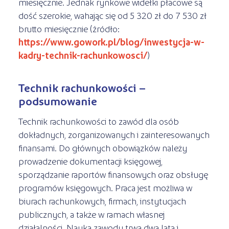
miesięcznie. Jednak rynkowe widełki płacowe są
dość szerokie, wahając się od 5 320 zł do 7 530 zł
brutto miesięcznie (źródło:
https://www.gowork.pl/blog/inwestycja-w-
kadry-technik-rachunkowosci/
)
Technik rachunkowości –
podsumowanie
Technik rachunkowości to zawód dla osób
dokładnych, zorganizowanych i zainteresowanych
finansami. Do głównych obowiązków należy
prowadzenie dokumentacji księgowej,
sporządzanie raportów finansowych oraz obsługę
programów księgowych. Praca jest możliwa w
biurach rachunkowych, firmach, instytucjach
publicznych, a także w ramach własnej
działalności. Nauka zawodu trwa dwa lata i