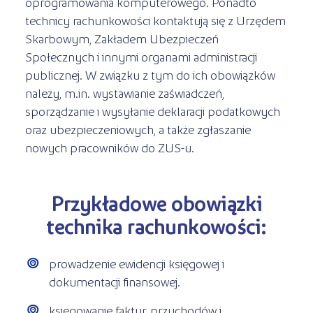
oprogramowania komputerowego. Ponadto
technicy rachunkowości kontaktują się z Urzędem
Skarbowym, Zakładem Ubezpieczeń
Społecznych i innymi organami administracji
publicznej. W związku z tym do ich obowiązków
należy, m.in. wystawianie zaświadczeń,
sporządzanie i wysyłanie deklaracji podatkowych
oraz ubezpieczeniowych, a także zgłaszanie
nowych pracowników do ZUS-u.
Przykładowe obowiązki
technika rachunkowości:
prowadzenie ewidencji księgowej i
dokumentacji finansowej.
księgowanie faktur, przychodów i