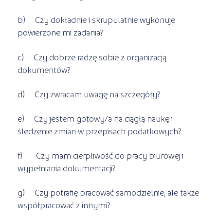
b) Czy dokładnie i skrupulatnie wykonuje
powierzone mi zadania?
c) Czy dobrze radzę sobie z organizacją
dokumentów?
d) Czy zwracam uwagę na szczegóły?
e) Czy jestem gotowy/a na ciągłą naukę i
śledzenie zmian w przepisach podatkowych?
f) Czy mam cierpliwość do pracy biurowej i
wypełniania dokumentacji?
g) Czy potrafię pracować samodzielnie, ale także
współpracować z innymi?