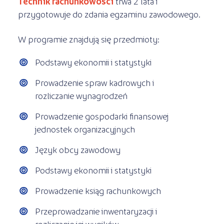
Technik rachunkowości
trwa 2 lata i
przygotowuje do zdania egzaminu zawodowego.
W programie znajdują się przedmioty:
Podstawy ekonomii i statystyki
Prowadzenie spraw kadrowych i
rozliczanie wynagrodzeń
Prowadzenie gospodarki finansowej
jednostek organizacyjnych
Język obcy zawodowy
Podstawy ekonomii i statystyki
Prowadzenie ksiąg rachunkowych
Przeprowadzanie inwentaryzacji i
rozliczanie jej wyników