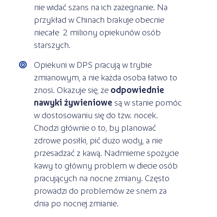
nie widać szans na ich zażegnanie. Na
przykład w Chinach brakuje obecnie
niecałe 2 miliony opiekunów osób
starszych.
Opiekuni w DPS pracują w trybie
zmianowym, a nie każda osoba łatwo to
znosi. Okazuje się, że
odpowiednie
nawyki żywieniowe
są w stanie pomóc
w dostosowaniu się do tzw. nocek.
Chodzi głównie o to, by planować
zdrowe posiłki, pić dużo wody, a nie
przesadzać z kawą. Nadmierne spożycie
kawy to główny problem w diecie osób
pracujących na nocne zmiany. Często
prowadzi do problemów ze snem za
dnia po nocnej zmianie.