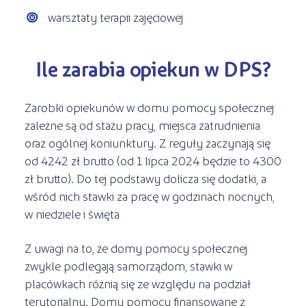
warsztaty terapii zajęciowej
Ile zarabia opiekun w DPS?
Zarobki opiekunów w domu pomocy społecznej
zależne są od stażu pracy, miejsca zatrudnienia
oraz ogólnej koniunktury. Z reguły zaczynają się
od 4242 zł brutto (od 1 lipca 2024 będzie to 4300
zł brutto). Do tej podstawy dolicza się dodatki, a
wśród nich stawki za pracę w godzinach nocnych,
w niedziele i święta
Z uwagi na to, że domy pomocy społecznej
zwykle podlegają samorządom, stawki w
placówkach różnią się ze względu na podział
terytorialny. Domy pomocy finansowane z