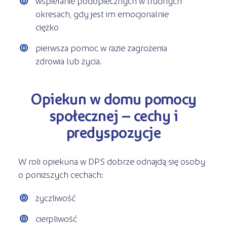
wspieranie podopiecznych w trudnych
okresach, gdy jest im emocjonalnie
ciężko
pierwsza pomoc w razie zagrożenia
zdrowia lub życia.
Opiekun w domu pomocy
społecznej – cechy i
predyspozycje
W roli opiekuna w DPS dobrze odnajdą się osoby
o poniższych cechach:
życzliwość
cierpliwość