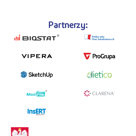
Partnerzy:
programy dla firm