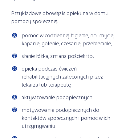
Przykładowe obowiązki opiekuna w domu
pomocy społecznej:
pomoc w codziennej higienie, np. mycie,
kąpanie, golenie, czesanie, przebieranie,
słanie łóżka, zmiana pościeli itp.
opieka podczas ćwiczeń
rehabilitacyjnych zaleconych przez
lekarza lub terapeutę
aktywizowanie podopiecznych
motywowanie podopiecznych do
kontaktów społecznych i pomoc w ich
utrzymywaniu