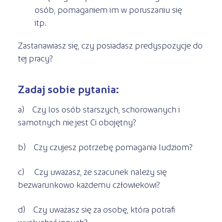
osób, pomaganiem im w poruszaniu się
itp.
Zastanawiasz się, czy posiadasz predyspozycje do
tej pracy?
Zadaj sobie pytania:
a) Czy los osób starszych, schorowanych i
samotnych nie jest Ci obojętny?
b) Czy czujesz potrzebę pomagania ludziom?
c) Czy uważasz, że szacunek należy się
bezwarunkowo każdemu człowiekowi?
d) Czy uważasz się za osobę, która potrafi
wysłuchać innych?