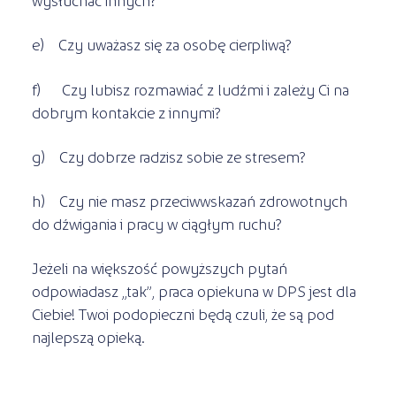
e) Czy uważasz się za osobę cierpliwą?
f) Czy lubisz rozmawiać z ludźmi i zależy Ci na
dobrym kontakcie z innymi?
g) Czy dobrze radzisz sobie ze stresem?
h) Czy nie masz przeciwwskazań zdrowotnych
do dźwigania i pracy w ciągłym ruchu?
Jeżeli na większość powyższych pytań
odpowiadasz „tak”, praca opiekuna w DPS jest dla
Ciebie! Twoi podopieczni będą czuli, że są pod
najlepszą opieką.