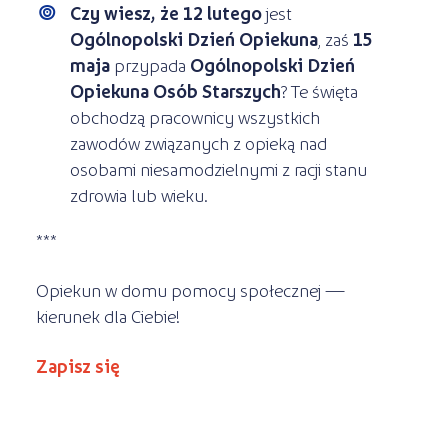
Czy wiesz, że
12 lutego
jest
Ogólnopolski Dzień Opiekuna
, zaś
15
maja
przypada
Ogólnopolski Dzień
Opiekuna Osób Starszych
? Te święta
obchodzą pracownicy wszystkich
zawodów związanych z opieką nad
osobami niesamodzielnymi z racji stanu
zdrowia lub wieku.
***
Opiekun w domu pomocy społecznej —
kierunek dla Ciebie!
Zapisz się