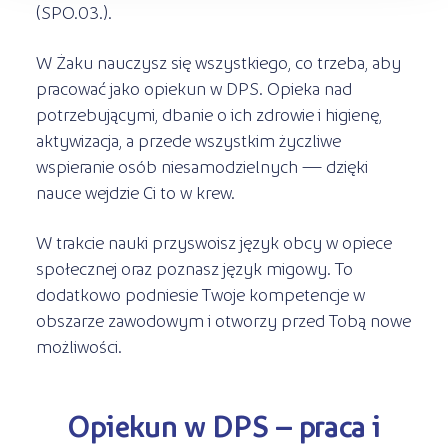
(SPO.03.).
W Żaku nauczysz się wszystkiego, co trzeba, aby
pracować jako opiekun w DPS. Opieka nad
potrzebującymi, dbanie o ich zdrowie i higienę,
aktywizacja, a przede wszystkim życzliwe
wspieranie osób niesamodzielnych — dzięki
nauce wejdzie Ci to w krew.
W trakcie nauki przyswoisz język obcy w opiece
społecznej oraz poznasz język migowy. To
dodatkowo podniesie Twoje kompetencje w
obszarze zawodowym i otworzy przed Tobą nowe
możliwości.
Opiekun w DPS – praca i