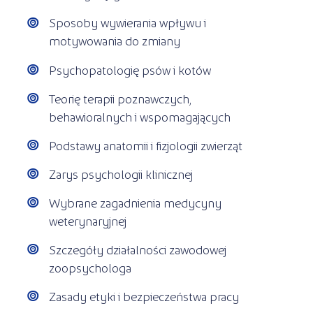
Sposoby wywierania wpływu i
motywowania do zmiany
Psychopatologię psów i kotów
Teorię terapii poznawczych,
behawioralnych i wspomagających
Podstawy anatomii i fizjologii zwierząt
Zarys psychologii klinicznej
Wybrane zagadnienia medycyny
weterynaryjnej
Szczegóły działalności zawodowej
zoopsychologa
Zasady etyki i bezpieczeństwa pracy