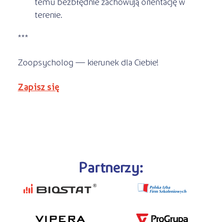
temu bezbłędnie zachowują orientację w
terenie.
***
Zoopsycholog — kierunek dla Ciebie!
Zapisz się
Partnerzy: