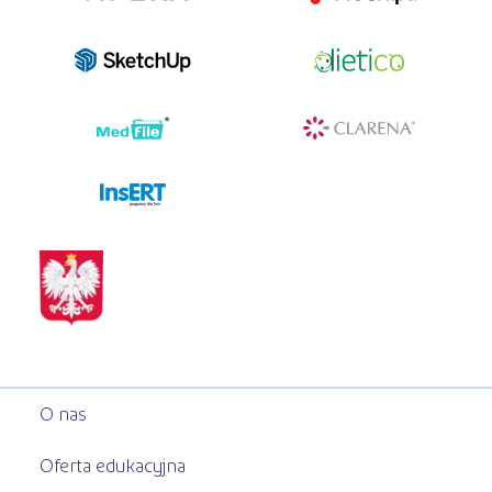
programy dla firm
O nas
Oferta edukacyjna