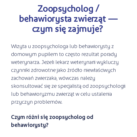
Zoopsycholog /
behawiorysta zwierząt —
czym się zajmuje?
Wizyta u zoopsychologa lub behawiorysty z
domowym pupilem to często rezultat porady
weterynarza. Jeżeli lekarz weterynarii wykluczy
czynniki zdrowotne jako źródło niewłaściwych
zachowań zwierzaka, wówczas należy
skonsultować się ze specjalistą od zoopsychologii
lub behawioryzmu zwierząt w celu ustalenia
przyczyn problemów.
Czym różni się zoopsycholog od
behawiorysty?