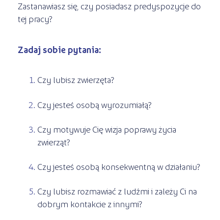
Zastanawiasz się, czy posiadasz predyspozycje do
tej pracy?
Zadaj sobie pytania:
Czy lubisz zwierzęta?
Czy jesteś osobą wyrozumiałą?
Czy motywuje Cię wizja poprawy życia
zwierząt?
Czy jesteś osobą konsekwentną w działaniu?
Czy lubisz rozmawiać z ludźmi i zależy Ci na
dobrym kontakcie z innymi?