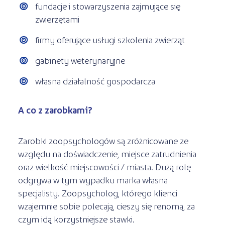
fundacje i stowarzyszenia zajmujące się
zwierzętami
firmy oferujące usługi szkolenia zwierząt
gabinety weterynaryjne
własna działalność gospodarcza
A co z zarobkami?
Zarobki zoopsychologów są zróżnicowane ze
względu na doświadczenie, miejsce zatrudnienia
oraz wielkość miejscowości / miasta. Dużą rolę
odgrywa w tym wypadku marka własna
specjalisty. Zoopsycholog, którego klienci
wzajemnie sobie polecają, cieszy się renomą, za
czym idą korzystniejsze stawki.