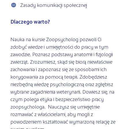
Zasady komunikacji społecznej
Dlaczego warto?
Nauka na kursie Zoopsycholog pozwoli Ci
zdobyć wiedze i umiejętności do pracy w tym
zawodzie. Poznasz podstawy anatomii i fizjologii
zwierząt. Zrozumiesz, skąd się biorą niewłaściwe
zachowania i zapoznasz się ze sposobami ich
korygowania za pomocą terapii. Zdobędziesz
niezbędną wiedzę psychologiczną oraz zgłębisz
wybrane zagadnienia weterynarii. Dowiesz się, na
czym polega etyka i bezpieczeństwo pracy
zoopsychologa. Nauczysz się umiejętnie
rozmawiać z właścicielami, aby mogli z
powodzeniem kształtować wymarzoną relację ze
swoim pupilem.