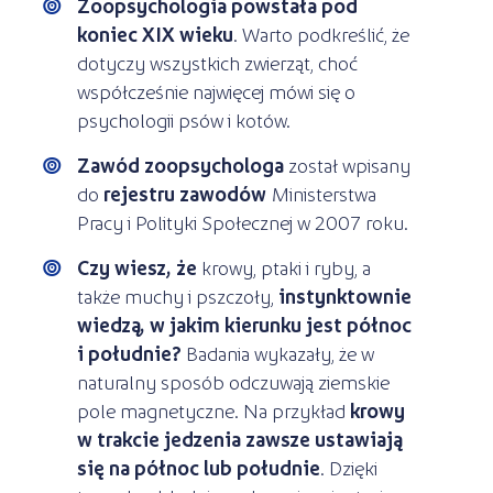
Zoopsychologia powstała pod
koniec XIX wieku
. Warto podkreślić, że
dotyczy wszystkich zwierząt, choć
współcześnie najwięcej mówi się o
psychologii psów i kotów.
Zawód zoopsychologa
został wpisany
do
rejestru zawodów
Ministerstwa
Pracy i Polityki Społecznej w 2007 roku.
Czy wiesz, że
krowy, ptaki i ryby, a
także muchy i pszczoły,
instynktownie
wiedzą, w jakim kierunku jest północ
i południe?
Badania wykazały, że w
naturalny sposób odczuwają ziemskie
pole magnetyczne. Na przykład
krowy
w trakcie jedzenia zawsze ustawiają
się na północ lub południe
. Dzięki