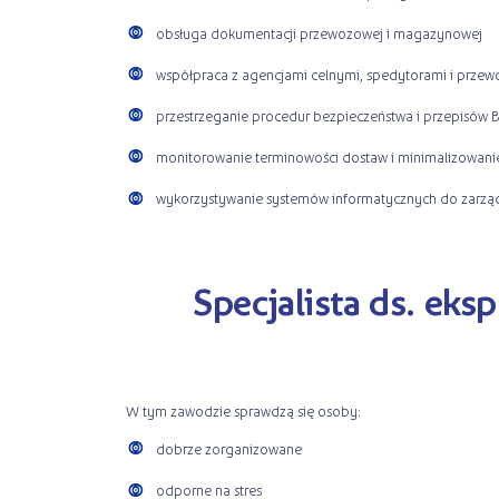
obsługa dokumentacji przewozowej i magazynowej
współpraca z agencjami celnymi, spedytorami i przew
przestrzeganie procedur bezpieczeństwa i przepisów 
monitorowanie terminowości dostaw i minimalizowani
wykorzystywanie systemów informatycznych do zarzą
Specjalista ds. eks
W tym zawodzie sprawdzą się osoby:
dobrze zorganizowane
odporne na stres