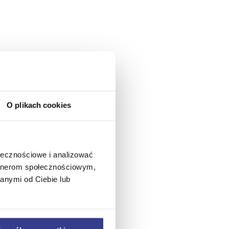
O plikach cookies
ołecznościowe i analizować
artnerom społecznościowym,
anymi od Ciebie lub