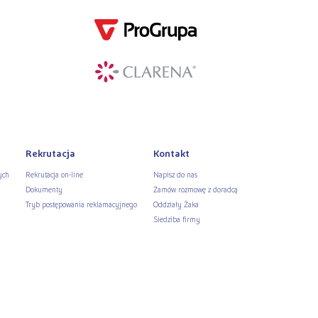
Rekrutacja
Kontakt
ych
Rekrutacja on-line
Napisz do nas
Dokumenty
Zamów rozmowę z doradcą
Tryb postępowania reklamacyjnego
Oddziały Żaka
Siedziba firmy