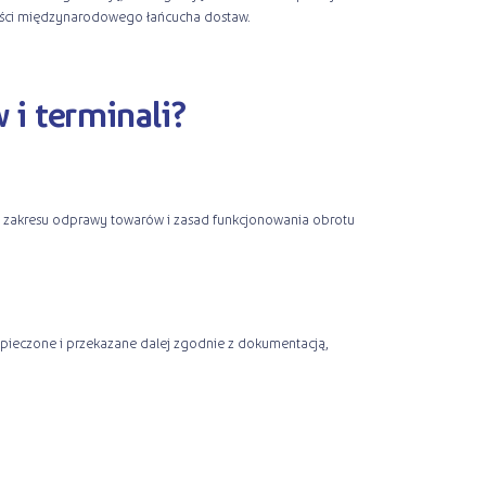
ności międzynarodowego łańcucha dostaw.
 i terminali?
 zakresu odprawy towarów i zasad funkcjonowania obrotu
bezpieczone i przekazane dalej zgodnie z dokumentacją,