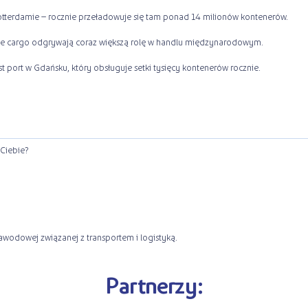
otterdamie – rocznie przeładowuje się tam ponad 14 milionów kontenerów.
inale cargo odgrywają coraz większą rolę w handlu międzynarodowym.
port w Gdańsku, który obsługuje setki tysięcy kontenerów rocznie.
 Ciebie?
zawodowej związanej z transportem i logistyką.
Partnerzy: