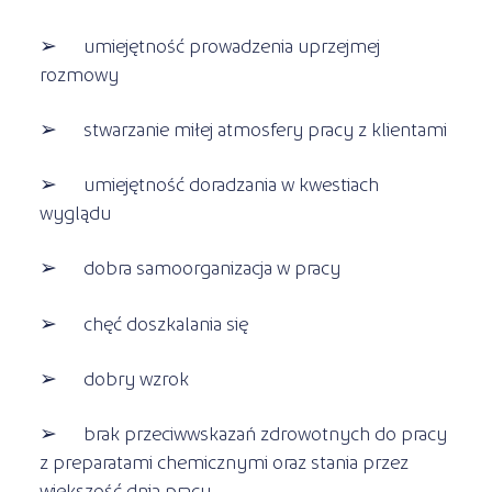
➢ umiejętność prowadzenia uprzejmej
rozmowy
➢ stwarzanie miłej atmosfery pracy z klientami
➢ umiejętność doradzania w kwestiach
wyglądu
➢ dobra samoorganizacja w pracy
➢ chęć doszkalania się
➢ dobry wzrok
➢ brak przeciwwskazań zdrowotnych do pracy
z preparatami chemicznymi oraz stania przez
większość dnia pracy