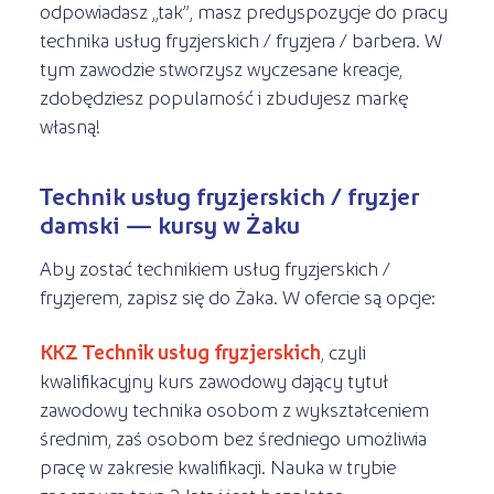
odpowiadasz „tak”, masz predyspozycje do pracy
technika usług fryzjerskich / fryzjera / barbera. W
tym zawodzie stworzysz wyczesane kreacje,
zdobędziesz popularność i zbudujesz markę
własną!
Technik usług fryzjerskich / fryzjer
damski — kursy w Żaku
Aby zostać technikiem usług fryzjerskich /
fryzjerem, zapisz się do Żaka. W ofercie są opcje:
KKZ Technik usług fryzjerskich
, czyli
kwalifikacyjny kurs zawodowy dający tytuł
zawodowy technika osobom z wykształceniem
średnim, zaś osobom bez średniego umożliwia
pracę w zakresie kwalifikacji. Nauka w trybie