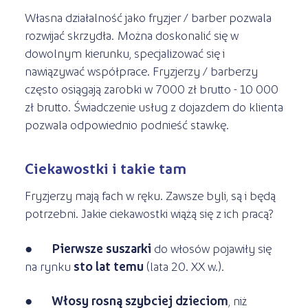
Własna działalność jako fryzjer / barber pozwala
rozwijać skrzydła. Można doskonalić się w
dowolnym kierunku, specjalizować się i
nawiązywać współprace. Fryzjerzy / barberzy
często osiągają zarobki w 7000 zł brutto - 10 000
zł brutto. Świadczenie usług z dojazdem do klienta
pozwala odpowiednio podnieść stawkę.
Ciekawostki i takie tam
Fryzjerzy mają fach w ręku. Zawsze byli, są i będą
potrzebni. Jakie ciekawostki wiążą się z ich pracą?
●
Pierwsze suszarki
do włosów pojawiły się
na rynku
sto lat temu
(lata 20. XX w.).
●
Włosy rosną szybciej dzieciom
, niż