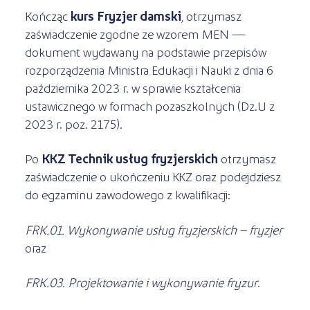
Kończąc
kurs Fryzjer damski
, otrzymasz
zaświadczenie zgodne ze wzorem MEN —
dokument wydawany na podstawie przepisów
rozporządzenia Ministra Edukacji i Nauki z dnia 6
października 2023 r. w sprawie kształcenia
ustawicznego w formach pozaszkolnych (Dz.U z
2023 r. poz. 2175).
Po
KKZ Technik usług fryzjerskich
otrzymasz
zaświadczenie o ukończeniu KKZ oraz podejdziesz
do egzaminu zawodowego z kwalifikacji:
FRK.01. Wykonywanie usług fryzjerskich – fryzjer
oraz
FRK.03. Projektowanie i wykonywanie fryzur
.