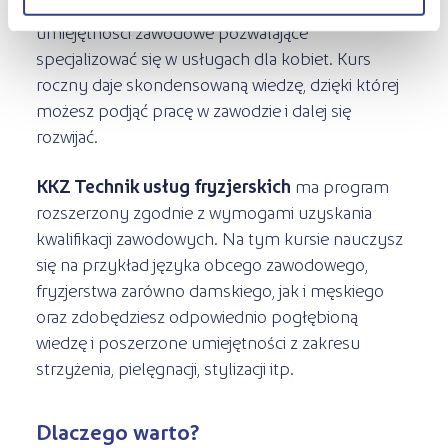
Na
kursie Fryzjer damski
opanujesz
umiejętności zawodowe pozwalające
specjalizować się w usługach dla kobiet. Kurs
roczny daje skondensowaną wiedzę, dzięki której
możesz podjąć pracę w zawodzie i dalej się
rozwijać.
KKZ Technik usług fryzjerskich
ma program
rozszerzony zgodnie z wymogami uzyskania
kwalifikacji zawodowych. Na tym kursie nauczysz
się na przykład języka obcego zawodowego,
fryzjerstwa zarówno damskiego, jak i męskiego
oraz zdobędziesz odpowiednio pogłębioną
wiedzę i poszerzone umiejętności z zakresu
strzyżenia, pielęgnacji, stylizacji itp.
Dlaczego warto?