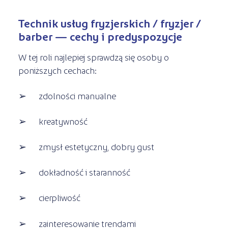
Technik usług fryzjerskich / fryzjer /
barber — cechy i predyspozycje
W tej roli najlepiej sprawdzą się osoby o
poniższych cechach:
➢ zdolności manualne
➢ kreatywność
➢ zmysł estetyczny, dobry gust
➢ dokładność i staranność
➢ cierpliwość
➢ zainteresowanie trendami