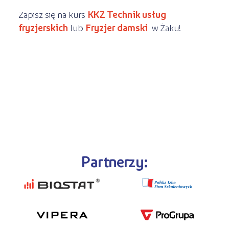
Zapisz się na kurs
KKZ Technik usług
fryzjerskich
lub
Fryzjer damski
w Żaku!
Partnerzy: