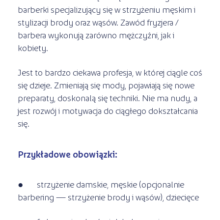
barberki specjalizujący się w strzyżeniu męskim i
stylizacji brody oraz wąsów. Zawód fryzjera /
barbera wykonują zarówno mężczyźni, jak i
kobiety.
Jest to bardzo ciekawa profesja, w której ciągle coś
się dzieje. Zmieniają się mody, pojawiają się nowe
preparaty, doskonalą się techniki. Nie ma nudy, a
jest rozwój i motywacja do ciągłego dokształcania
się.
Przykładowe obowiązki:
● strzyżenie damskie, męskie (opcjonalnie
barbering — strzyżenie brody i wąsów), dziecięce