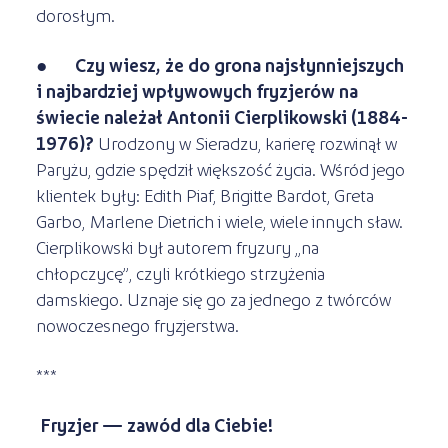
dorosłym.
●
Czy wiesz, że do grona najsłynniejszych
i najbardziej wpływowych fryzjerów na
świecie należał Antonii Cierplikowski (1884-
1976)?
Urodzony w Sieradzu, karierę rozwinął w
Paryżu, gdzie spędził większość życia. Wśród jego
klientek były: Edith Piaf, Brigitte Bardot, Greta
Garbo, Marlene Dietrich i wiele, wiele innych sław.
Cierplikowski był autorem fryzury „na
chłopczycę”, czyli krótkiego strzyżenia
damskiego. Uznaje się go za jednego z twórców
nowoczesnego fryzjerstwa.
***
Fryzjer — zawód dla Ciebie!