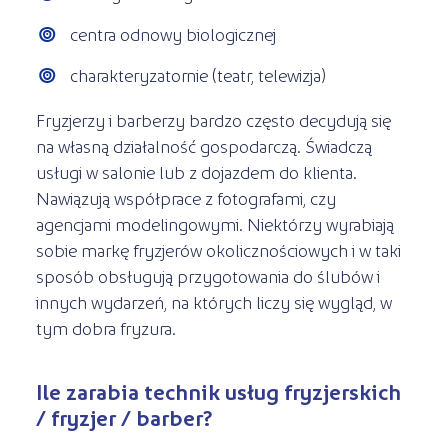
centra odnowy biologicznej
charakteryzatornie (teatr, telewizja)
Fryzjerzy i barberzy bardzo często decydują się
na własną działalność gospodarczą. Świadczą
usługi w salonie lub z dojazdem do klienta.
Nawiązują współprace z fotografami, czy
agencjami modelingowymi. Niektórzy wyrabiają
sobie markę fryzjerów okolicznościowych i w taki
sposób obsługują przygotowania do ślubów i
innych wydarzeń, na których liczy się wygląd, w
tym dobra fryzura.
Ile zarabia technik usług fryzjerskich
/ fryzjer / barber?