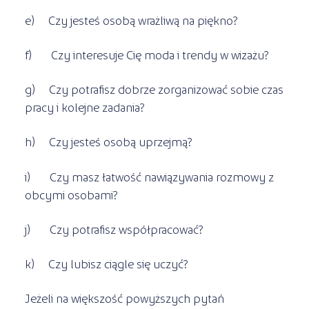
e) Czy jesteś osobą wrażliwą na piękno?
f) Czy interesuje Cię moda i trendy w wizażu?
g) Czy potrafisz dobrze zorganizować sobie czas
pracy i kolejne zadania?
h) Czy jesteś osobą uprzejmą?
i) Czy masz łatwość nawiązywania rozmowy z
obcymi osobami?
j) Czy potrafisz współpracować?
k) Czy lubisz ciągle się uczyć?
Jeżeli na większość powyższych pytań