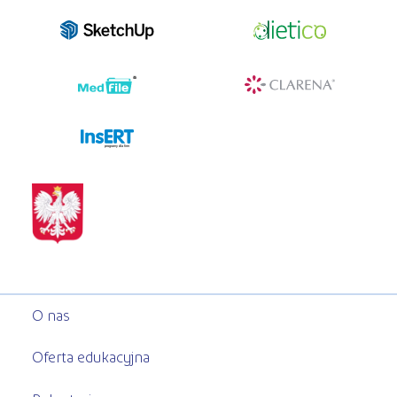
programy dla firm
O nas
Oferta edukacyjna