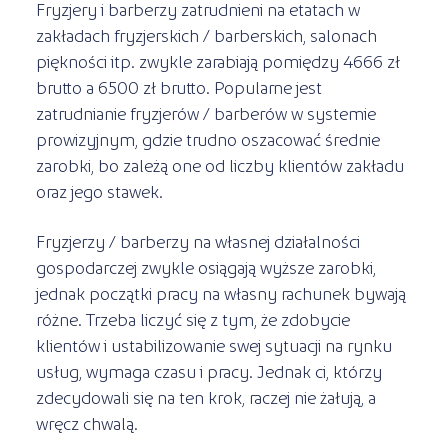
Fryzjery i barberzy zatrudnieni na etatach w
zakładach fryzjerskich / barberskich, salonach
piękności itp. zwykle zarabiają pomiędzy 4666 zł
brutto a 6500 zł brutto. Popularne jest
zatrudnianie fryzjerów / barberów w systemie
prowizyjnym, gdzie trudno oszacować średnie
zarobki, bo zależą one od liczby klientów zakładu
oraz jego stawek.
Fryzjerzy / barberzy na własnej działalności
gospodarczej zwykle osiągają wyższe zarobki,
jednak początki pracy na własny rachunek bywają
różne. Trzeba liczyć się z tym, że zdobycie
klientów i ustabilizowanie swej sytuacji na rynku
usług, wymaga czasu i pracy. Jednak ci, którzy
zdecydowali się na ten krok, raczej nie żałują, a
wręcz chwalą.