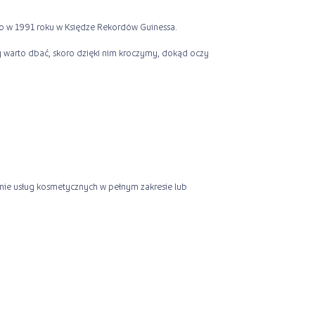
o w 1991 roku w Księdze Rekordów Guinessa.
py warto dbać, skoro dzięki nim kroczymy, dokąd oczy
nie usług kosmetycznych w pełnym zakresie lub