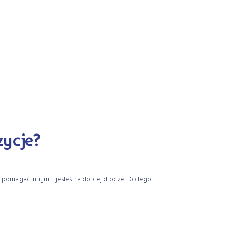
zycje?
esz pomagać innym – jesteś na dobrej drodze. Do tego