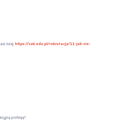
asz tutaj:
https://zak.edu.pl/rekrutacja/11-jak-sie-
akcyjną profesją?