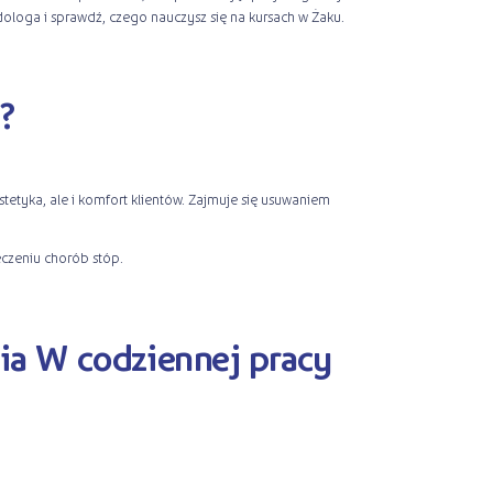
dologa i sprawdź, czego nauczysz się na kursach w Żaku.
?
estetyka, ale i komfort klientów. Zajmuje się usuwaniem
eczeniu chorób stóp.
nia W codziennej pracy