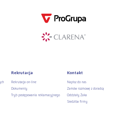
Rekrutacja
Kontakt
ych
Rekrutacja on-line
Napisz do nas
Dokumenty
Zamów rozmowę z doradcą
Tryb postępowania reklamacyjnego
Oddziały Żaka
Siedziba firmy