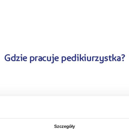
Gdzie pracuje pedikiurzystka?
i mobilne – z dojazdem do klienta.
Szczegóły