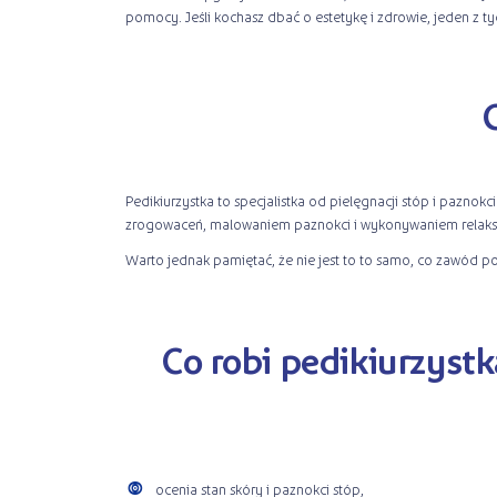
pomocy. Jeśli kochasz dbać o estetykę i zdrowie, jeden z 
Pedikiurzystka to specjalistka od pielęgnacji stóp i paznokci
zrogowaceń, malowaniem paznokci i wykonywaniem relaksuj
Warto jednak pamiętać, że nie jest to to samo, co zawód p
Co robi pedikiurzystk
ocenia stan skóry i paznokci stóp,