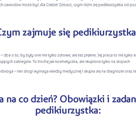
tych zawodów może być dla Ciebie! Zobacz, czym różni się pedikiurzystka od po
Czym zajmuje się pedikiurzystka
 – dba o to, by były one nie tylko zdrowe, ale też piękne. Jej praca to nie tylko 
ących zabiegów. To trochę jak kosmetyczka, ale skupiona tylko na stopach.
odologa – ten drugi wymaga wiedzy medycznej i skupia się na diagnozie oraz l
a na co dzień? Obowiązki i zada
pedikiurzystka: