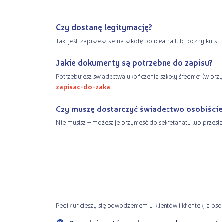
Czy dostanę legitymację?
Tak, jeśli zapiszesz się na szkołę policealną lub roczny kur
Jakie dokumenty są potrzebne do zapisu?
Potrzebujesz świadectwa ukończenia szkoły średniej (w przy
zapisac-do-zaka
Czy muszę dostarczyć świadectwo osobiście
Nie musisz – możesz je przynieść do sekretariatu lub przesł
Pedikiur cieszy się powodzeniem u klientów i klientek, a os