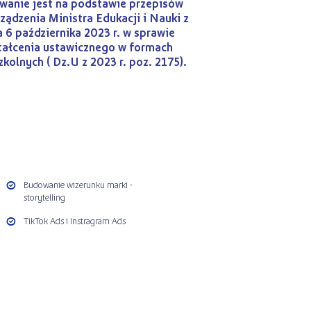
anie jest na podstawie przepisów
ządzenia Ministra Edukacji i Nauki z
a 6 października 2023 r. w sprawie
tałcenia ustawicznego w formach
kolnych ( Dz.U z 2023 r. poz. 2175).
Budowanie wizerunku marki -
storytelling
TikTok Ads i Instragram Ads