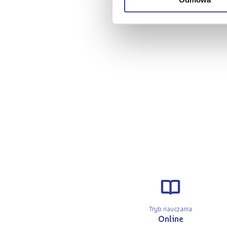
r
Tryb nauczania
Online