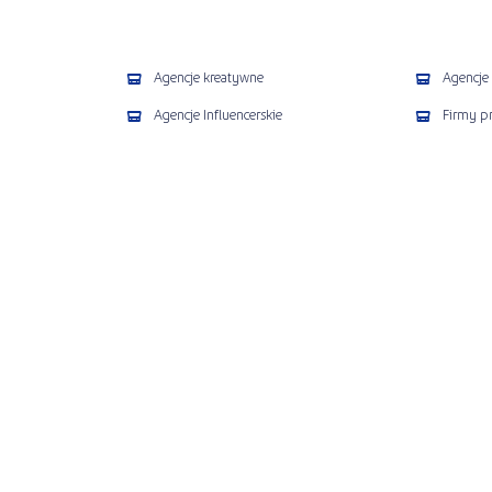
Agencje kreatywne
Agencje 
Agencje Influencerskie
Firmy p