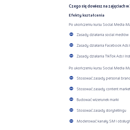
Czego się dowiesz na zajęciach w
Efekty kształcenia
Po ukończeniu kursu Social Media M
Zasady działania social mediów
Zasady działania Facebook Ads 
Zasady działania TikTok Ads i I
Po ukończeniu kursu Social Media Ma
Stosować zasady personal bran
Stosować zasady content market
Budować wizerunek marki
Stosować zasady storytellingu
Moderować kanały SM i obsługi