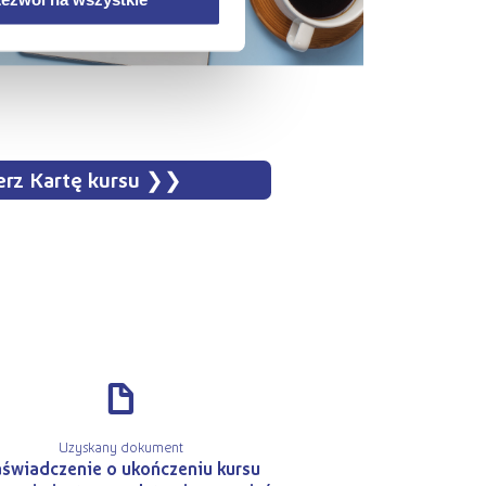
rz Kartę kursu
d
Uzyskany dokument
świadczenie o ukończeniu kursu