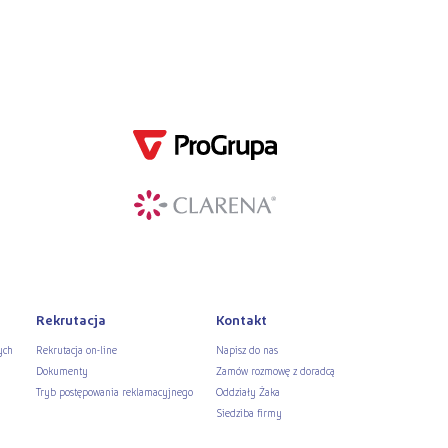
Rekrutacja
Kontakt
ych
Rekrutacja on-line
Napisz do nas
Dokumenty
Zamów rozmowę z doradcą
Tryb postępowania reklamacyjnego
Oddziały Żaka
Siedziba firmy