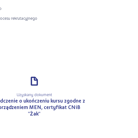
o
ocesu rekrutacyjnego
d
Uzyskany dokument
dczenie o ukończeniu kursu zgodne z
orządzeniem MEN, certyfikat CNiB
"Żak"