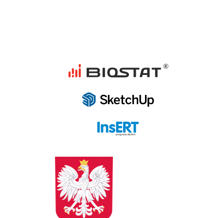
programy dla firm