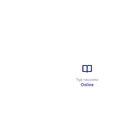
r
Tryb nauczania
Online