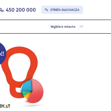
450 200 000
c
STREFA SŁUCHACZA
s