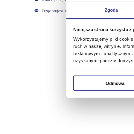
Zgoda
Przygotujesz się do rekrutacji.
Niniejsza strona korzysta z
Wykorzystujemy pliki cookie 
ruch w naszej witrynie. Inf
reklamowym i analitycznym. 
uzyskanymi podczas korzysta
Odmowa