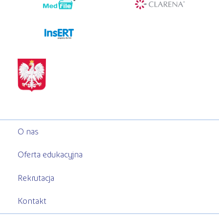
programy dla firm
O nas
Oferta edukacyjna
Rekrutacja
Kontakt