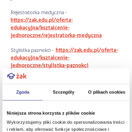
Rejestratorka medyczna -
https://zak.edu.pl/oferta-
edukacyjna/ksztalcenie-
jednoroczne/rejestratorka-medyczna
Stylistka paznokci -
https://zak.edu.pl/oferta-
edukacyjna/ksztalcenie-
jednoroczne/stylistka-paznokci
Transport i logistyka -
https://zak.edu.pl/oferta-
Zgoda
Szczegóły
O plikach cookies
edukacyjna/ksztalcenie-
jednoroczne/transport-i-logistyka
Niniejsza strona korzysta z plików cookie
Trener personalny z elementami fitness -
Wykorzystujemy pliki cookie do spersonalizowania treści
https://zak.edu.pl/oferta-
i reklam, aby oferować funkcje społecznościowe i