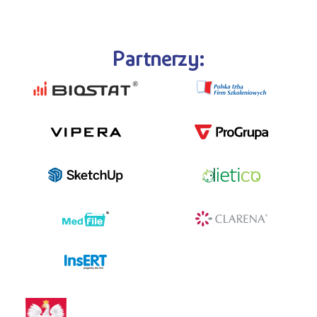
Partnerzy:
programy dla firm