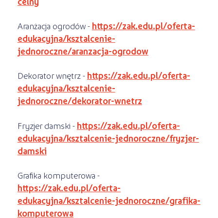
celny
Aranżacja ogrodów -
https://zak.edu.pl/oferta-
edukacyjna/ksztalcenie-
jednoroczne/aranzacja-ogrodow
Dekorator wnętrz -
https://zak.edu.pl/oferta-
edukacyjna/ksztalcenie-
jednoroczne/dekorator-wnetrz
Fryzjer damski -
https://zak.edu.pl/oferta-
edukacyjna/ksztalcenie-jednoroczne/fryzjer-
damski
Grafika komputerowa -
https://zak.edu.pl/oferta-
edukacyjna/ksztalcenie-jednoroczne/grafika-
komputerowa