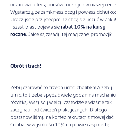
oczarować ofertą kursów rocznych w niższej cenie.
Wystarczy, że zamkniesz oczy i powiesz cichutko:
Uroczyście przysięgam, że chcę się uczyć w Żaku!
I szast-prast pojawia się
rabat 10% na kursy
roczne
. Jakie są zasady tej magicznej promocji?
Obrót i trach!
Żeby czarować to trzeba umić, cholibka! A żeby
umić, to trzeba spędzić wiele godzin na machaniu
różdżką. Wszyscy wielcy czarodzieje właśnie tak
zaczynali - od ćwiczeń praktycznych. Dlatego
postanowiliśmy na koniec rekrutacji zimowej dać
Ci rabat w wysokości 10% na prawie całą ofertę