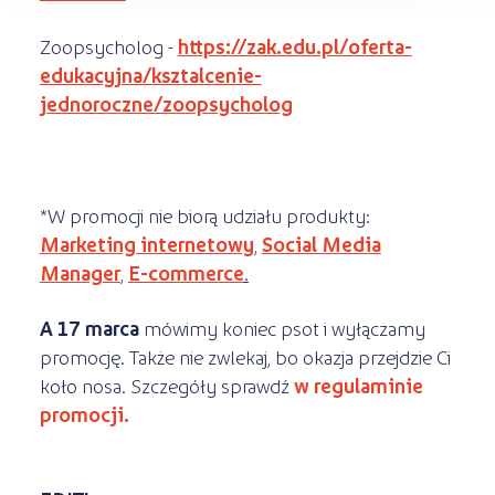
Zoopsycholog -
https://zak.edu.pl/oferta-
edukacyjna/ksztalcenie-
jednoroczne/zoopsycholog
*W promocji nie biorą udziału produkty:
Marketing internetowy
,
Social Media
Manager
,
E-commerce
.
A 17 marca
mówimy koniec psot i wyłączamy
promocję. Także nie zwlekaj, bo okazja przejdzie Ci
koło nosa. Szczegóły sprawdź
w regulaminie
promocji.