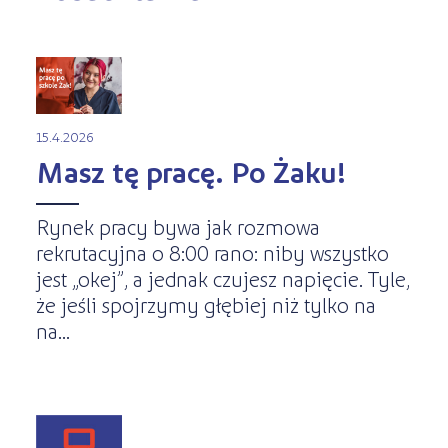
15.4.2026
Masz tę pracę. Po Żaku!
Rynek pracy bywa jak rozmowa
rekrutacyjna o 8:00 rano: niby wszystko
jest „okej”, a jednak czujesz napięcie. Tyle,
że jeśli spojrzymy głębiej niż tylko na
na...