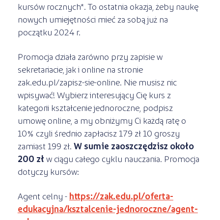
kursów rocznych*. To ostatnia okazja, żeby naukę
nowych umiejętności mieć za sobą już na
początku 2024 r.
Promocja działa zarówno przy zapisie w
sekretariacie, jak i online na stronie
zak.edu.pl/zapisz-sie-online. Nie musisz nic
wpisywać! Wybierz interesujący Cię kurs z
kategorii kształcenie jednoroczne, podpisz
umowę online, a my obniżymy Ci każdą ratę o
10% czyli średnio zapłacisz 179 zł 10 groszy
zamiast 199 zł.
W sumie zaoszczędzisz około
200 zł
w ciągu całego cyklu nauczania. Promocja
dotyczy kursów:
Agent celny -
https://zak.edu.pl/oferta-
edukacyjna/ksztalcenie-jednoroczne/agent-