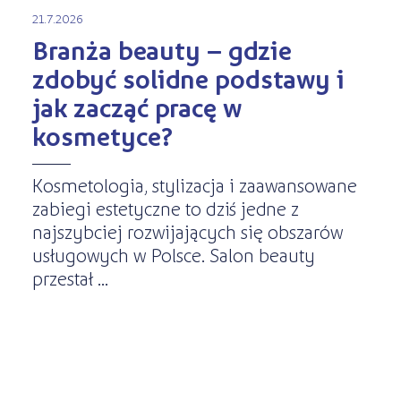
21.7.2026
Branża beauty – gdzie
zdobyć solidne podstawy i
jak zacząć pracę w
kosmetyce?
Kosmetologia, stylizacja i zaawansowane
zabiegi estetyczne to dziś jedne z
najszybciej rozwijających się obszarów
usługowych w Polsce. Salon beauty
przestał ...